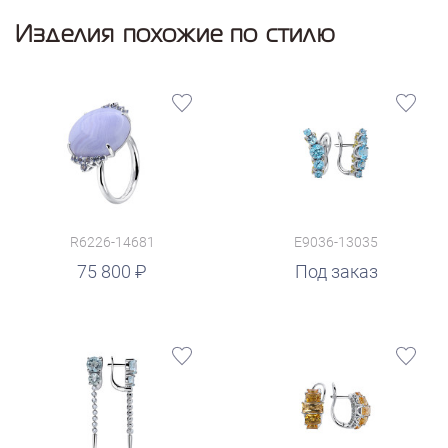
Изделия похожие по стилю
R6226-14681
E9036-13035
75 800
Под заказ