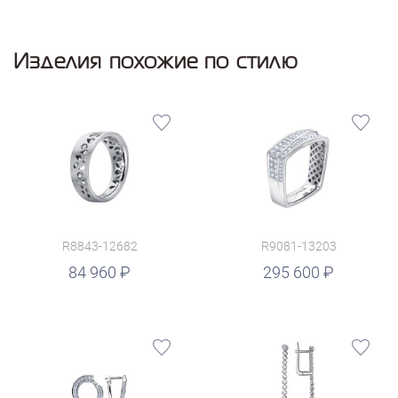
Изделия похожие по стилю
R8843-12682
R9081-13203
руб.
84 960
295 600