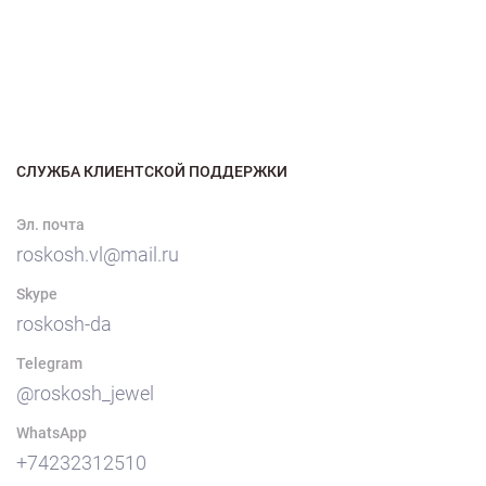
СЛУЖБА КЛИЕНТСКОЙ ПОДДЕРЖКИ
Эл. почта
roskosh.vl@mail.ru
Skype
roskosh-da
Telegram
@roskosh_jewel
WhatsApp
+74232312510