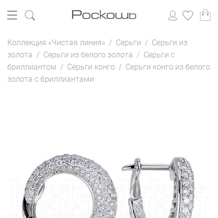
Коллекция «Чистая линия»
/
Серьги
/
Серьги из
золота
/
Серьги из белого золота
/
Серьги с
бриллиантом
/
Серьги конго
/
Серьги конго из белого
золота с бриллиантами