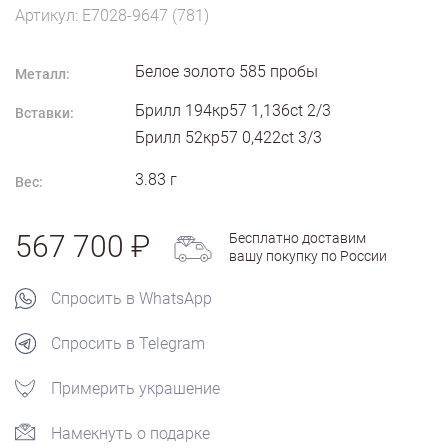
Артикул: E7028-9647 (781)
Белое золото
585
пробы
Металл:
Брилл 194кр57 1,136ct 2/3
Вставки:
Брилл 52кр57 0,422ct 3/3
3.83
г
Вес:
567 700
Бесплатно доставим
вашу покупку по России
Спросить в WhatsApp
Спросить в Telegram
Примерить украшение
Намекнуть о подарке