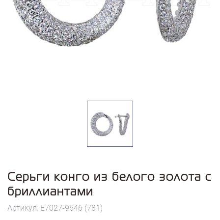
Серьги конго из белого золота с
бриллиантами
Артикул: E7027-9646 (781)