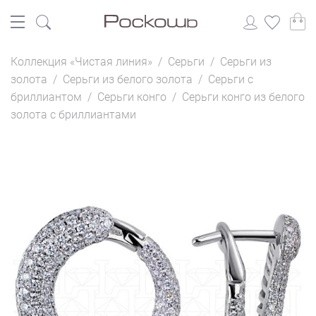
Коллекция «Чистая линия»
/
Серьги
/
Серьги из
золота
/
Серьги из белого золота
/
Серьги с
бриллиантом
/
Серьги конго
/
Серьги конго из белого
золота с бриллиантами