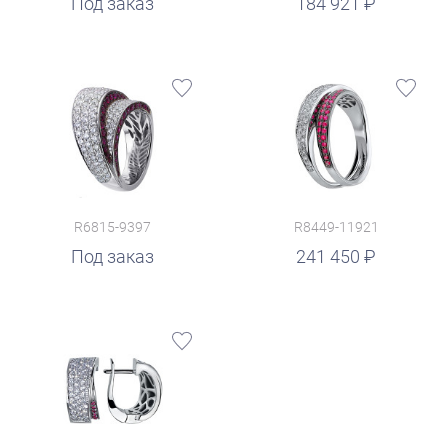
руб.
Под заказ
184 921
R6815-9397
R8449-11921
руб.
Под заказ
241 450