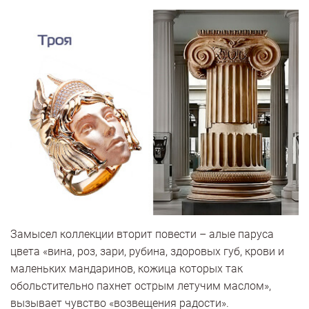
Замысел коллекции вторит повести – алые паруса
цвета «вина, роз, зари, рубина, здоровых губ, крови и
маленьких мандаринов, кожица которых так
обольстительно пахнет острым летучим маслом»,
вызывает чувство «возвещения радости».