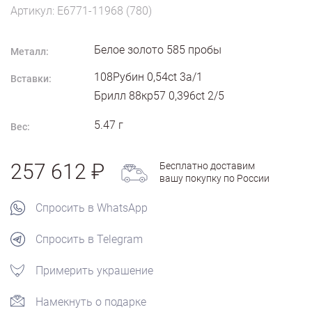
Артикул: E6771-11968 (780)
Белое золото
585
пробы
Металл:
108Рубин 0,54ct 3а/1
Вставки:
Брилл 88кр57 0,396ct 2/5
5.47
г
Вес:
257 612
Бесплатно доставим
вашу покупку по России
Спросить в WhatsApp
Спросить в Telegram
Примерить украшение
Намекнуть о подарке