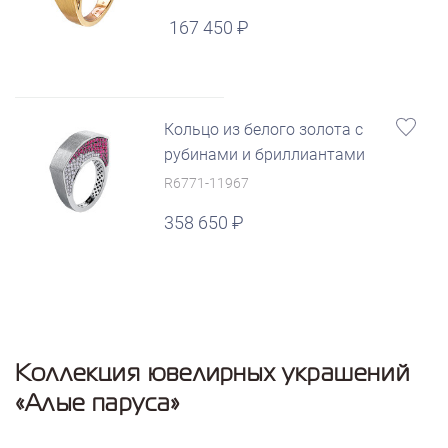
167 450
Кольцо из белого золота с
рубинами и бриллиантами
R6771-11967
358 650
Коллекция ювелирных украшений
«Алые паруса»