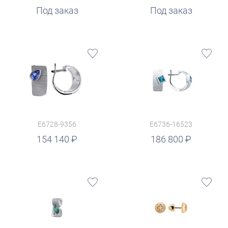
Под заказ
Под заказ
E6728-9356
E6736-16523
руб.
154 140
186 800