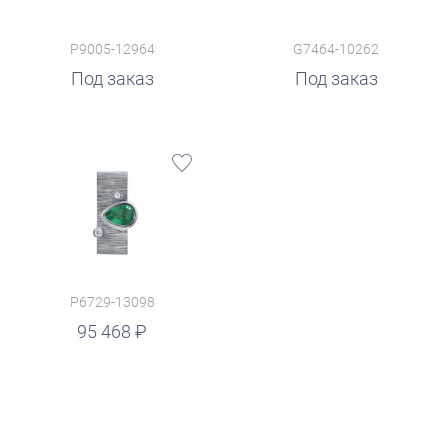
P9005-12964
G7464-10262
Под заказ
Под заказ
P6729-13098
95 468