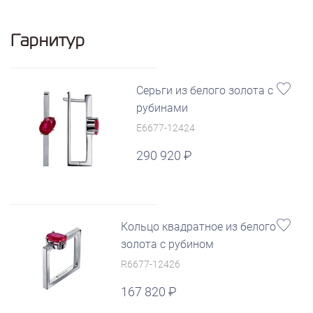
Гарнитур
Серьги из белого золота с
рубинами
E6677-12424
290 920
Кольцо квадратное из белого
золота с рубином
R6677-12426
167 820