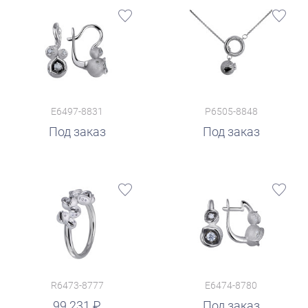
E6497-8831
P6505-8848
Под заказ
Под заказ
R6473-8777
E6474-8780
99 231
Под заказ