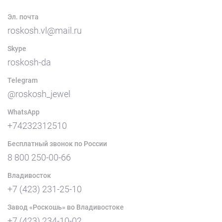
Эл. почта
roskosh.vl@mail.ru
Skype
roskosh-da
Telegram
@roskosh_jewel
WhatsApp
+74232312510
Бесплатный звонок по России
8 800 250-00-66
Владивосток
+7 (423) 231-25-10
Завод «Роскошь» во Владивостоке
+7 (423) 234-10-02