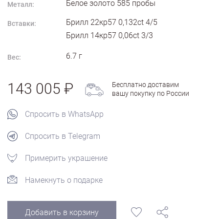
Белое золото
585
пробы
Металл:
Брилл 22кр57 0,132ct 4/5
Вставки:
Брилл 14кр57 0,06ct 3/3
6.7
г
Вес:
143 005
Бесплатно доставим
вашу покупку по России
Спросить в WhatsApp
Спросить в Telegram
Примерить украшение
Намекнуть о подарке
Добавить в корзину