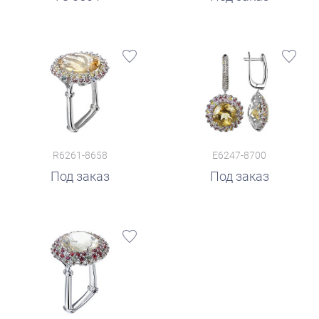
R6261-8658
E6247-8700
Под заказ
Под заказ