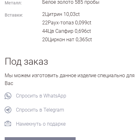
Белое золото
585
пробы
Металл:
2Цитрин 10,03ct
Вставки:
22Раух-топаз 0,099ct
44Цв Сапфир 0,696ct
20Циркон нат 0,365ct
Под заказ
Мы можем изготовить данное изделие специально для
Вас
Спросить в WhatsApp
Спросить в Telegram
Намекнуть о подарке