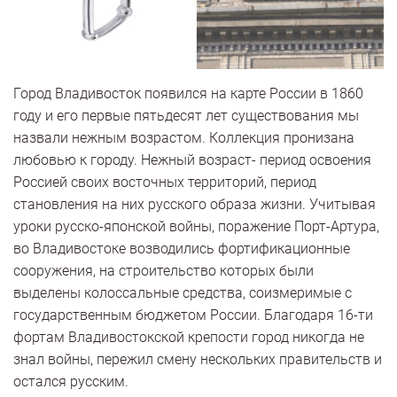
Город Владивосток появился на карте России в 1860
году и его первые пятьдесят лет существования мы
назвали нежным возрастом. Коллекция пронизана
любовью к городу. Нежный возраст- период освоения
Россией своих восточных территорий, период
становления на них русского образа жизни. Учитывая
уроки русско-японской войны, поражение Порт-Артура,
во Владивостоке возводились фортификационные
сооружения, на строительство которых были
выделены колоссальные средства, соизмеримые с
государственным бюджетом России. Благодаря 16-ти
фортам Владивостокской крепости город никогда не
знал войны, пережил смену нескольких правительств и
остался русским.