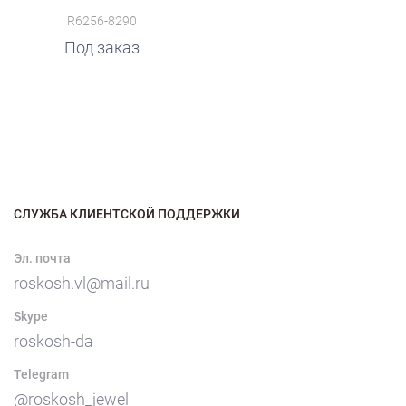
R6256-8290
Под заказ
СЛУЖБА КЛИЕНТСКОЙ ПОДДЕРЖКИ
Эл. почта
roskosh.vl@mail.ru
Skype
roskosh-da
Telegram
@roskosh_jewel