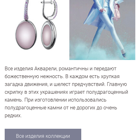
Все изделия Акварели, романтичны и передают
божественную нежность. В каждом есть хрупкая
загадка движения, и шелест предчувствий. Главную
скрипку в этих украшениях играет полудрагоценный
камень. При изготовлении использовались
полудрагоценные камни от не дорогих до очень
редких.
Все изделия коллекции