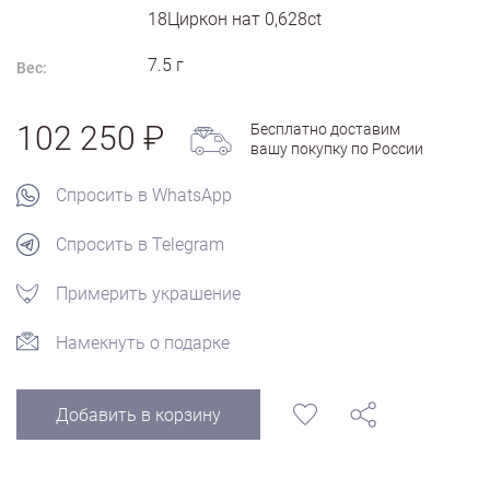
18Циркон нат 0,628ct
7.5
г
Вес:
102 250
Бесплатно доставим
вашу покупку по России
Спросить в WhatsApp
Спросить в Telegram
Примерить украшение
Намекнуть о подарке
Добавить в корзину