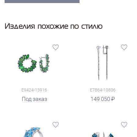
Изделия похожие по стилю
E9424-13916
E7864-10836
руб.
Под заказ
149 050