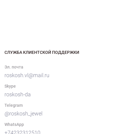
СЛУЖБА КЛИЕНТСКОЙ ПОДДЕРЖКИ
Эл. почта
roskosh.vl@mail.ru
Skype
roskosh-da
Telegram
@roskosh_jewel
WhatsApp
+74232312510