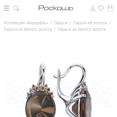
Коллекция «Акварель»
/
Серьги
/
Серьги из золота
/
Серьги из белого золота
/
Серьги из белого золота