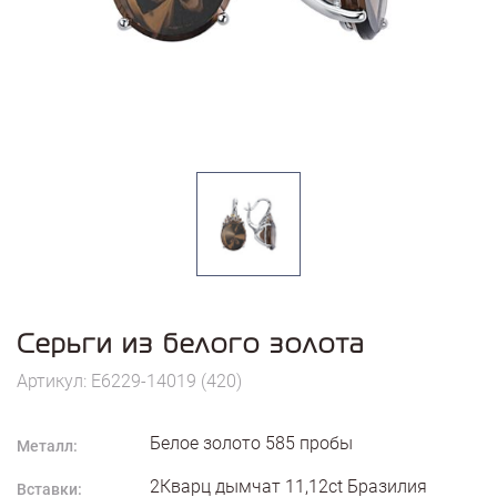
Серьги из белого золота
Артикул: E6229-14019 (420)
Белое золото
585
пробы
Металл:
2Кварц дымчат 11,12ct Бразилия
Вставки: