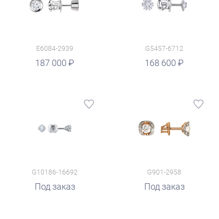
E6084-2939
G5457-6712
руб.
187 000
168 600
G10186-16692
G901-2958
Под заказ
Под заказ