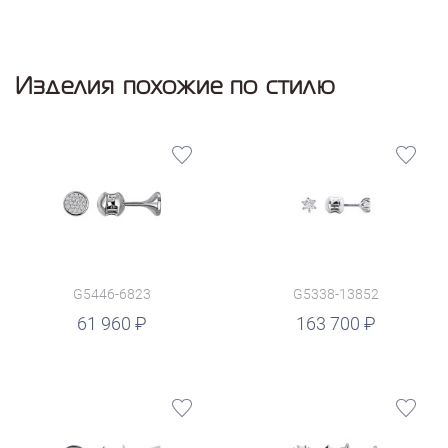
Изделия похожие по стилю
G5446-6823
G5338-13852
руб.
61 960
163 700