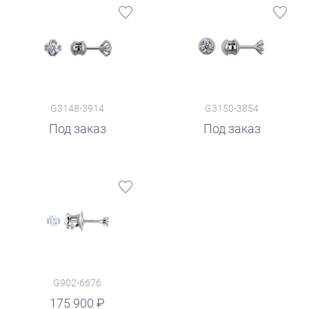
G3148-3914
G3150-3854
Под заказ
Под заказ
G902-6676
175 900