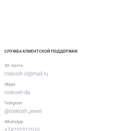
СЛУЖБА КЛИЕНТСКОЙ ПОДДЕРЖКИ
Эл. почта
roskosh.vl@mail.ru
Skype
roskosh-da
Telegram
@roskosh_jewel
WhatsApp
+74232312510