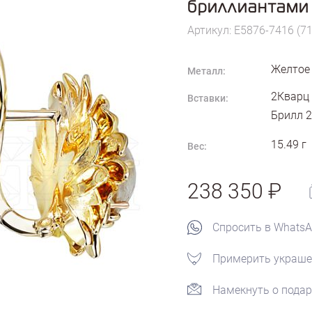
бриллиантами
Артикул: E5876-7416 (71
Желтое
Металл:
2Кварц 
Вставки:
Брилл 2
15.49
г
Вес:
238 350
Спросить в Whats
Примерить украше
Намекнуть о подар