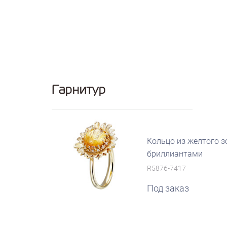
Гарнитур
Кольцо из желтого з
бриллиантами
R5876-7417
Под заказ