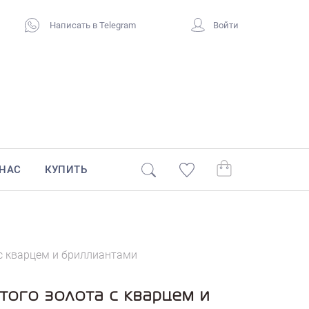
Написать в Telegram
Войти
 НАС
КУПИТЬ
 с кварцем и бриллиантами
того золота с кварцем и