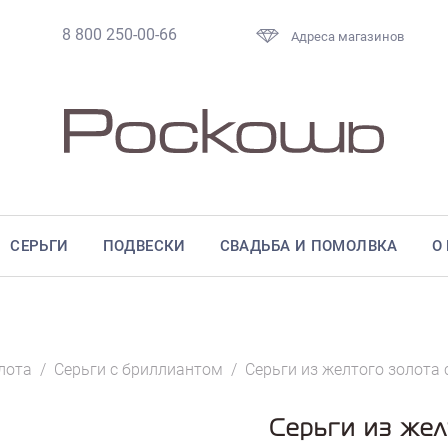
8 800 250-00-66
Адреса магазинов
СЕРЬГИ
ПОДВЕСКИ
СВАДЬБА И ПОМОЛВКА
О
лота
/
Серьги с бриллиантом
/
Серьги из желтого золота
Серьги из жел