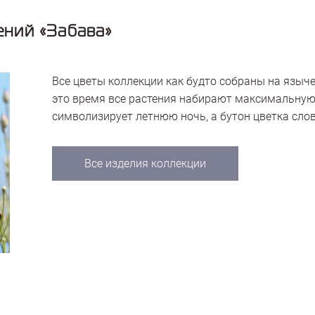
ний «Забава»
Все цветы коллекции как будто собраны на языч
это время все растения набирают максимальную
символизирует летнюю ночь, а бутон цветка сло
Все изделия коллекции