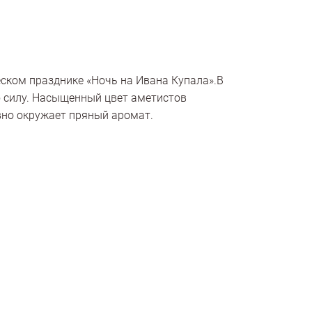
еском празднике «Ночь на Ивана Купала».В
 силу. Насыщенный цвет аметистов
вно окружает пряный аромат.