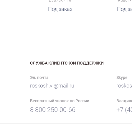
E5875-7419
R5861-
Под заказ
Под з
СЛУЖБА КЛИЕНТСКОЙ ПОДДЕРЖКИ
Эл. почта
Skype
roskosh.vl@mail.ru
roskos
Бесплатный звонок по России
Владив
8 800 250-00-66
+7 (4