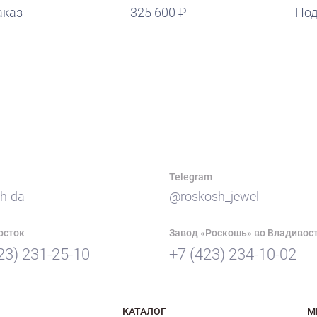
аказ
325 600
Под
Telegram
h-da
@roskosh_jewel
осток
Завод «Роскошь» во Владивос
23) 231-25-10
+7 (423) 234-10-02
КАТАЛОГ
М