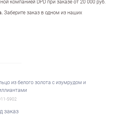
ной компанией DPD при заказе от 20 000 руб.
а.
Заберите заказ в одном из наших
льцо из белого золота с изумрудом и
иллиантами
011-5902
д заказ