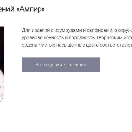
ений «Ампир»
Для изделий с изумрудами и сапфирами, в окру
уравновешенность и парадность.Творческим ист
ордена.Чистые насыщенные цвета соответствуют
Все изделия коллекции