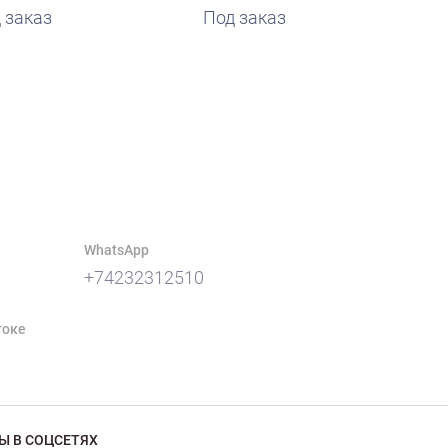
 заказ
Под заказ
WhatsApp
+74232312510
токе
Ы В СОЦСЕТЯХ