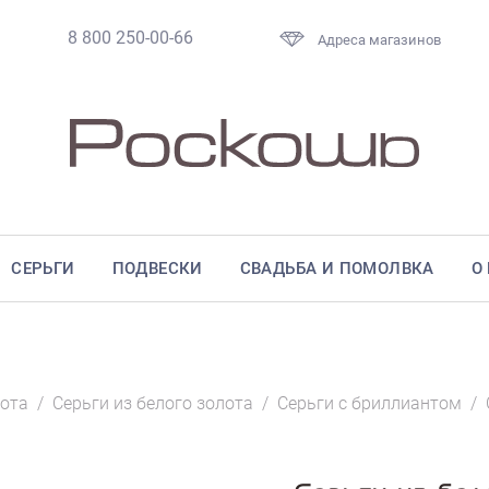
8 800 250-00-66
Адреса магазинов
СЕРЬГИ
ПОДВЕСКИ
СВАДЬБА И ПОМОЛВКА
О
лота
/
Серьги из белого золота
/
Серьги с бриллиантом
/