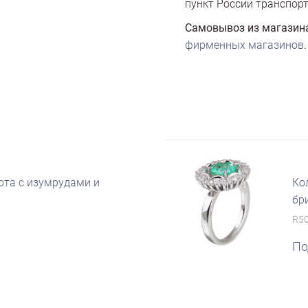
пункт России транспорт
Самовывоз из магазин
фирменных магазинов
.
ота с изумрудами и
Ко
бр
R5
По