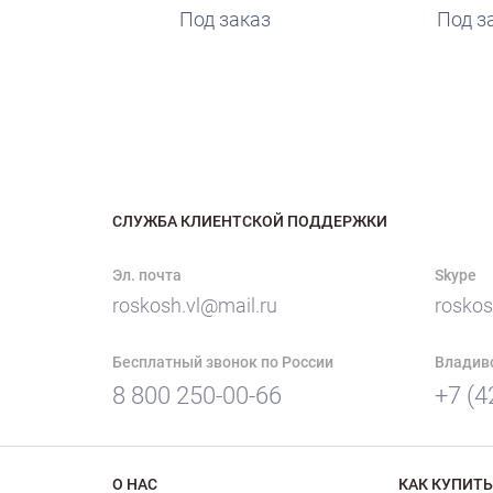
Под заказ
руб.
Под з
СЛУЖБА КЛИЕНТСКОЙ ПОДДЕРЖКИ
Эл. почта
Skype
roskosh.vl@mail.ru
roskos
Бесплатный звонок по России
Владив
8 800 250-00-66
+7 (4
О НАС
КАК КУПИТЬ