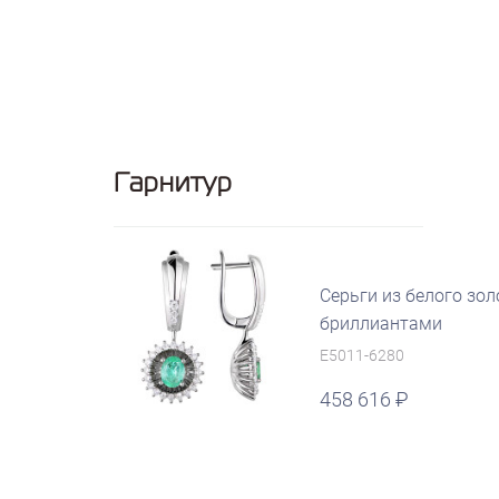
Гарнитур
Серьги из белого зол
бриллиантами
E5011-6280
458 616