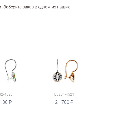
а.
Заберите заказ в одном из наших
32-4520
E3231-4521
 100
21 700