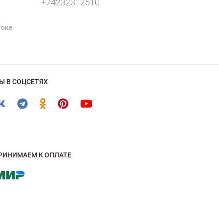
+74232312510
токе
Ы В СОЦСЕТЯХ
РИНИМАЕМ К ОПЛАТЕ