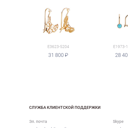
E3623-5204
E1973-
руб.
31 800
руб.
28 4
СЛУЖБА КЛИЕНТСКОЙ ПОДДЕРЖКИ
Эл. почта
Skype