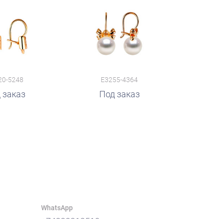
20-5248
E3255-4364
 заказ
Под заказ
WhatsApp