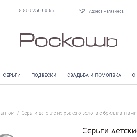
8 800 250-00-66
Адреса магазинов
СЕРЬГИ
ПОДВЕСКИ
СВАДЬБА И ПОМОЛВКА
О
иантом
/
Серьги детские из рыжего золота с бриллиантами
Серьги детски