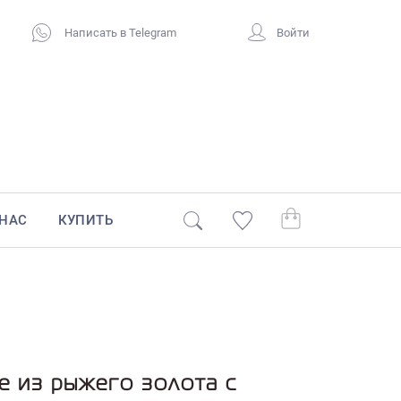
Написать в Telegram
Войти
 НАС
КУПИТЬ
е из рыжего золота с