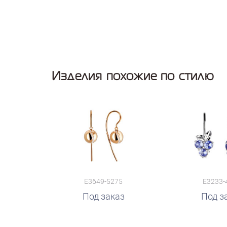
Изделия похожие по стилю
E3649-5275
E3233-
Под заказ
Под з