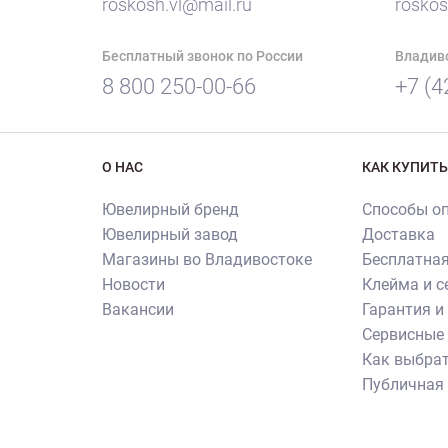
roskosh.vl@mail.ru
roskos
Бесплатный звонок по России
Владив
8 800 250-00-66
+7 (4
О НАС
КАК КУПИТЬ
Ювелирный бренд
Способы о
Ювелирный завод
Доставка
Магазины во Владивостоке
Бесплатная
Новости
Клейма и 
Вакансии
Гарантия и
Сервисные 
Как выбрат
Публичная