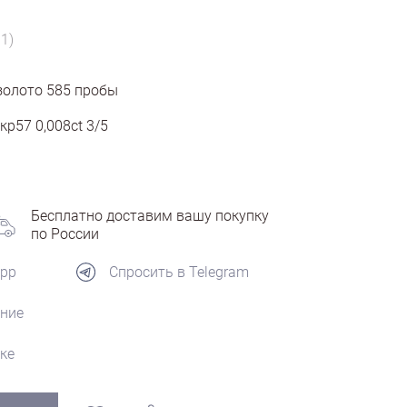
1)
золото
585
пробы
кр57 0,008ct 3/5
Бесплатно доставим вашу покупку
по России
App
Спросить в Telegram
ние
ке