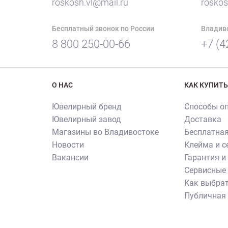
roskosh.vl@mail.ru
roskos
Бесплатный звонок по России
Владив
8 800 250-00-66
+7 (4
О НАС
КАК КУПИТЬ
Ювелирный бренд
Способы о
Ювелирный завод
Доставка
Магазины во Владивостоке
Бесплатная
Новости
Клейма и 
Вакансии
Гарантия и
Сервисные 
Как выбрат
Публичная