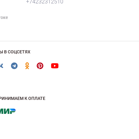
+74232312510
токе
Ы В СОЦСЕТЯХ
РИНИМАЕМ К ОПЛАТЕ