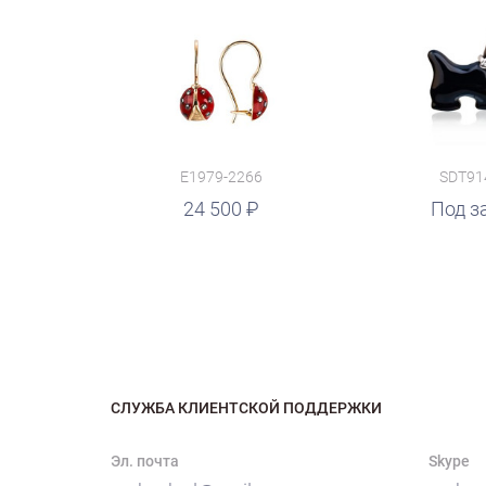
E1979-2266
SDT91
24 500
руб.
Под з
СЛУЖБА КЛИЕНТСКОЙ ПОДДЕРЖКИ
Эл. почта
Skype