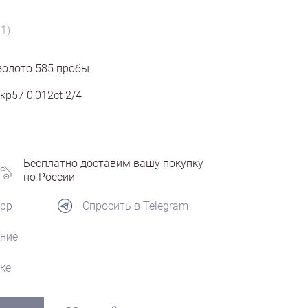
1)
золото
585
пробы
кр57 0,012ct 2/4
Бесплатно доставим вашу покупку
по России
App
Спросить в Telegram
ние
ке