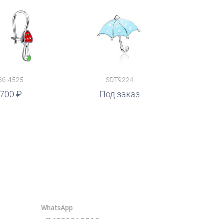
36-4525
SDT9224
 700
Под заказ
WhatsApp