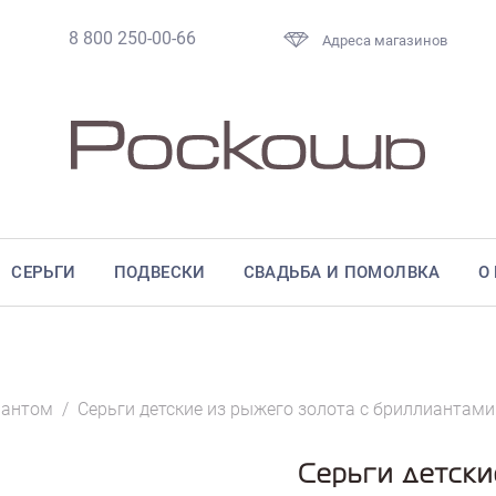
8 800 250-00-66
Адреса магазинов
СЕРЬГИ
ПОДВЕСКИ
СВАДЬБА И ПОМОЛВКА
О
иантом
/
Серьги детские из рыжего золота с бриллиантами
Серьги детски