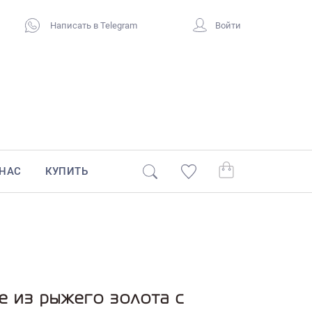
Написать в Telegram
Войти
 НАС
КУПИТЬ
е из рыжего золота с