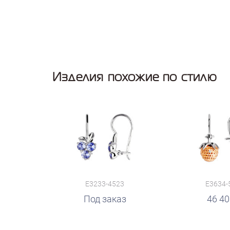
Изделия похожие по стилю
E3233-4523
E3634-
руб.
Под заказ
руб.
46 4