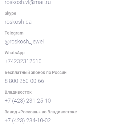
roskosh.vl@mail.ru
Skype
roskosh-da
Telegram
@roskosh_jewel
WhatsApp
+74232312510
Бесплатный звонок по России
8 800 250-00-66
Владивосток
+7 (423) 231-25-10
Завод «Роскошь» во Владивостоке
+7 (423) 234-10-02