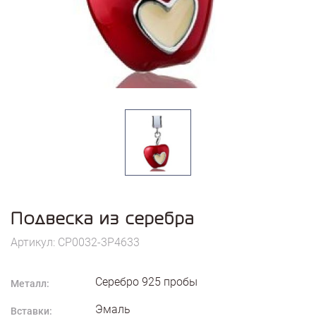
Подвеска из серебра
Артикул: CP0032-3P4633
Серебро
925
пробы
Металл:
Эмаль
Вставки: