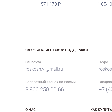
руб.
571 170
1 054 
СЛУЖБА КЛИЕНТСКОЙ ПОДДЕРЖКИ
Эл. почта
Skype
roskosh.vl@mail.ru
roskos
Бесплатный звонок по России
Владив
8 800 250-00-66
+7 (4
О НАС
КАК КУПИТЬ