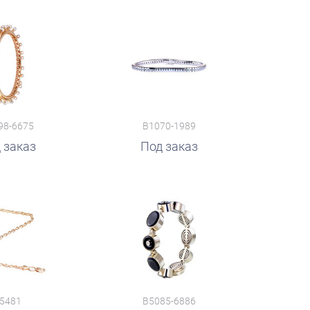
98-6675
B1070-1989
 заказ
Под заказ
5481
B5085-6886