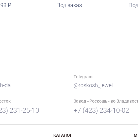
098
Под заказ
руб.
Под
Telegram
h-da
@roskosh_jewel
осток
Завод «Роскошь» во Владивос
23) 231-25-10
+7 (423) 234-10-02
КАТАЛОГ
М