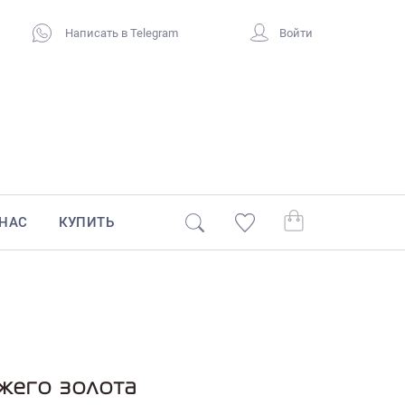
Написать в Telegram
Войти
 НАС
КУПИТЬ
ыжего золота