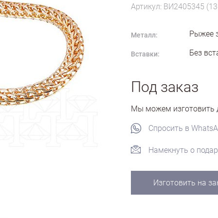
Артикул: ВИ2405345 (13
Рыжее 
Металл:
Без вст
Вставки:
Под заказ
Мы можем изготовить д
Спросить в Whats
Намекнуть о подар
Изготовить на за