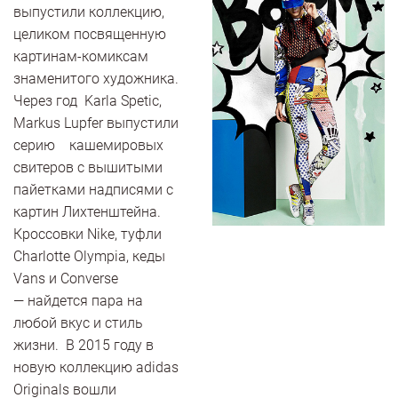
выпустили коллекцию,
целиком посвященную
картинам-комиксам
знаменитого художника.
Через год Karla Spetic,
Markus Lupfer выпустили
серию кашемировых
свитеров с вышитыми
пайетками надписями с
картин Лихтенштейна.
Кроссовки Nike, туфли
Charlotte Olympia, кеды
Vans и Converse
— найдется пара на
любой вкус и стиль
жизни. В 2015 году в
новую коллекцию adidas
Originals вошли