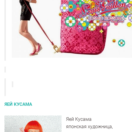
ЯЕЙ КУСАМА
Яей Кусама
японская художница,