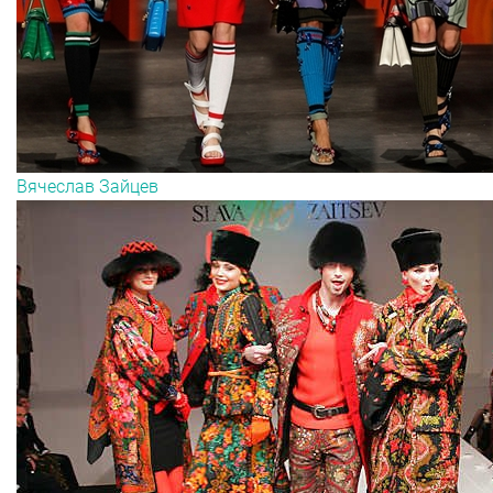
Вячеслав Зайцев