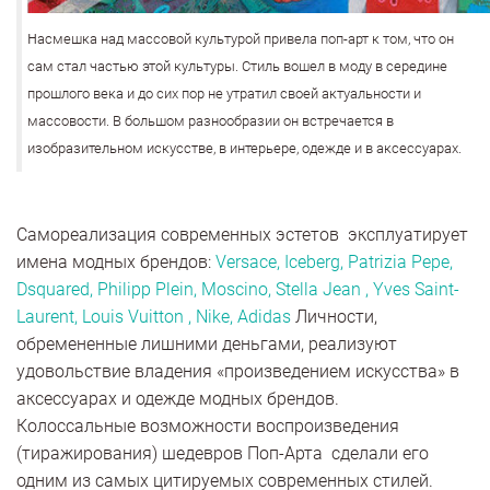
н
асмешка над массовой культурой привела поп-арт к том, что он
сам стал частью этой культуры. Стиль вошел в моду в середине
прошлого века и до сих пор не утратил своей актуальности и
массовости. В большом разнообразии он встречается в
изобразительном искусстве, в интерьере, одежде и в аксессуарах.
Самореализация современных эстетов эксплуатирует
имена модных брендов:
Versace, Iceberg, Patrizia Pepe,
Dsquared, Philipp Plein, Moscino, Stella Jean , Yves Saint-
Laurent, Louis Vuitton , Nike, Adidas
Личности,
обремененные лишними деньгами, реализуют
удовольствие владения «произведением искусства» в
аксессуарах и одежде модных брендов.
Колоссальные возможности воспроизведения
(тиражирования) шедевров Поп-Арта сделали его
одним из самых цитируемых современных стилей.