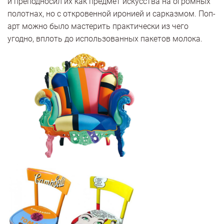
и преподносил их как предмет искусства на огромных
полотнах, но с откровенной иронией и сарказмом. Поп-
арт можно было мастерить практически из чего
угодно, вплоть до использованных пакетов молока.