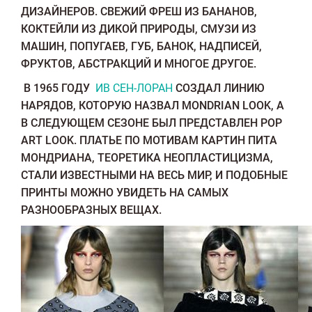
ДИЗАЙНЕРОВ. СВЕЖИЙ ФРЕШ ИЗ БАНАНОВ,
КОКТЕЙЛИ ИЗ ДИКОЙ ПРИРОДЫ, СМУЗИ ИЗ
МАШИН, ПОПУГАЕВ, ГУБ, БАНОК, НАДПИСЕЙ,
ФРУКТОВ, АБСТРАКЦИЙ И МНОГОЕ ДРУГОЕ.
В 1965 ГОДУ
ИВ СЕН-ЛОРАН
СОЗДАЛ ЛИНИЮ
НАРЯДОВ, КОТОРУЮ НАЗВАЛ MONDRIAN LOOK, А
В СЛЕДУЮЩЕМ СЕЗОНЕ БЫЛ ПРЕДСТАВЛЕН POP
ART LOOK. ПЛАТЬЕ ПО МОТИВАМ КАРТИН ПИТА
МОНДРИАНА, ТЕОРЕТИКА НЕОПЛАСТИЦИЗМА,
СТАЛИ ИЗВЕСТНЫМИ НА ВЕСЬ МИР, И ПОДОБНЫЕ
ПРИНТЫ МОЖНО УВИДЕТЬ НА САМЫХ
РАЗНООБРАЗНЫХ ВЕЩАХ.