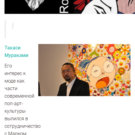
Такаси
Мураками
Его
интерес к
моде как
части
современной
поп-арт-
культуры
вылился в
сотрудничество
с Марком