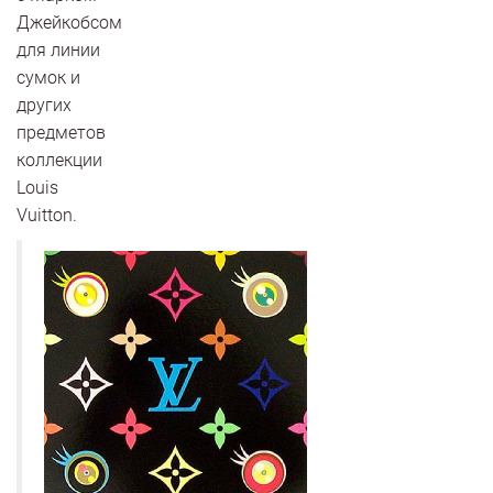
Джейкобсом
для линии
сумок и
других
предметов
коллекции
Louis
Vuitton.