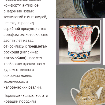
комфорту, активное
внедрение новых
технологий в быт людей,
переход в разряд
серийной продукции
тех
артефактов, которые еще
десять лет назад
относились к
предметам
роскоши
(например,
автомобиля
) - все это
требовало адекватного
художественного
освоения новых
технических и
человеческих реалий.
Переплавившись, все эти
новации породили