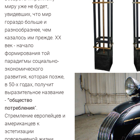
миру уже не будет,
увидевших, что мир
гораздо больше и
разнообразнее, чем
казалось им прежде. ХХ
век - начало
формирования той
парадигмы социально-
экономического
развития, которая позже,
в 50-х годах, получит
выразительное название
-
“общество
потребления
”.
Стремление европейцев и
американцев к
эстетизации
повседневной жизни,