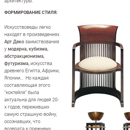
архитектуры.
ФОРМИРОВАНИЕ СТИЛЯ:
Искусствоведы легко
находят в произведениях
Арт Деко
заимствования
у
модерна, кубизма,
абстракционизма,
футуризма,
искусства
древнего Египта, Африки,
Японии… Но каждая
составляющая этого
“коктейля” была
актуальна для людей 20-
х годов, переживших
самую страшную войну,
осознавших, что
возврата к прежнему