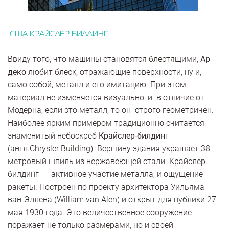
США КРАЙСЛЕР БИЛДИНГ
Ввиду того, что машины становятся блестящими,
Ар
деко
любит блеск, отражающие поверхности, ну и,
само собой, металл и его имитацию. При этом
материал не изменяется визуально, и в отличие от
Модерна, если это металл, то он строго геометричен.
Наиболее ярким примером традиционно считается
знаменитый небоскреб
Крайслер-билдин
г
(англ.Chrysler Building). Вершину здания украшает 38
метровый шпиль из нержавеющей стали Крайслер
билдинг — активное участие металла, и ощущение
ракеты. Построен по проекту архитектора Уильяма
ван-Эллена (William van Alen) и открыт для публики 27
мая 1930 года. Это величественное сооружение
поражает не только размерами, но и своей