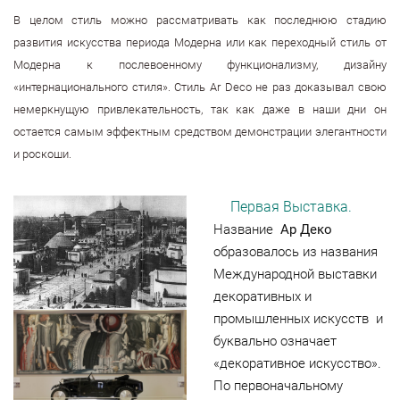
В целом стиль можно рассматривать как последнюю стадию
развития искусства периода Модерна или как переходный стиль от
Модерна к послевоенному функционализму, дизайну
«интернационального стиля».
Стиль Ar Deco не раз доказывал свою
немеркнущую привлекательность, так как даже в наши дни он
остается самым эффектным средством демонстрации элегантности
и роскоши.
Первая Выставка.
Название
Ар Деко
образовалось из названия
Международной выставки
декоративных и
промышленных искусств и
буквально означает
«декоративное искусство».
По первоначальному