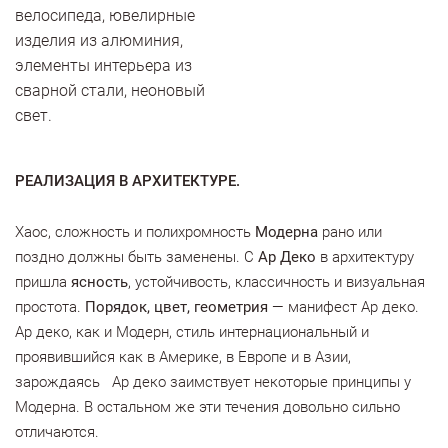
велосипеда, ювелирные
изделия из алюминия,
элементы интерьера из
сварной стали, неоновый
свет.
РЕАЛИЗАЦИЯ В АРХИТЕКТУРЕ.
Хаос, сложность и полихромность
Модерна
рано или
поздно должны быть заменены. С
Ар Деко
в архитектуру
пришла
ясность
, устойчивость, классичность и визуальная
простота.
Порядок, цвет, геометрия
— манифест Ар деко.
Ар деко, как и Модерн, стиль интернациональный и
проявившийся как в Америке, в Европе и в Азии,
зарождаясь Ар деко заимствует некоторые принципы у
Модерна. В остальном же эти течения довольно сильно
отличаются.