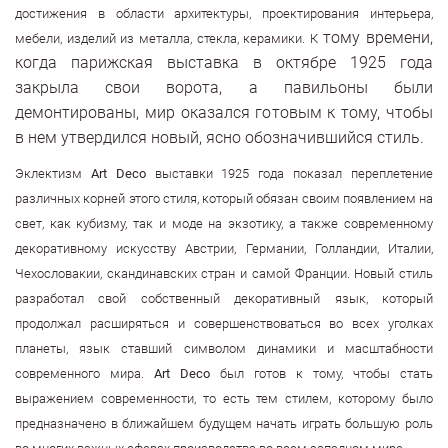
достижения в области архитектуры, проектирования интерьера,
тому времени,
мебели, изделий из металла, стекла, керамики. К
когда парижская выставка в октябре 1925 года
закрыла свои ворота, а павильоны были
демонтированы, мир оказался готовым к тому, чтобы
в нем утвердился новый, ясно обозначившийся стиль.
Эклектизм
Art Deco
выставки 1925 года показал переплетение
различных корней этого стиля, который обязан своим появлением на
свет, как кубизму, так и моде на экзотику, а также современному
декоративному искусству Австрии, Германии, Голландии, Италии,
Чехословакии, скандинавских стран и самой Франции. Новый стиль
разработал свой собственный декоративный язык, который
продолжал расширяться и совершенствоваться во всех уголках
планеты, язык ставший символом динамики и масштабности
современного мира.
Art Deco
был готов к тому, чтобы стать
выражением современности, то есть тем стилем, которому было
предназначено в ближайшем будущем начать играть большую роль