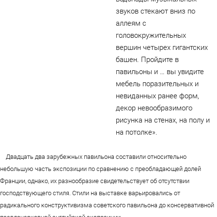
звуков стекают вниз по
аллеям с
головокружительных
вершин четырех гигантских
башен. Пройдите в
павильоны и … вы увидите
мебель поразительных и
невиданных ранее форм,
декор невообразимого
рисунка на стенах, на полу и
на потолке».
Двадцать два зарубежных павильона составили относительно
небольшую часть экспозиции по сравнению с преобладающей долей
Франции, однако, их разнообразие свидетельствует об отсутствии
господствующего стиля. Стили на выставке варьировались от
радикального конструктивизма советского павильона до консервативной