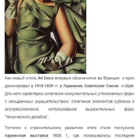
Как новый стиль
Art Deco
впервые обозначился во Франции и ярко
доминировал в
1918-1939
гг. в
Германии
,
Советском Союзе
и
США
.
Для него характерно сочетание монументальных утяжеленных форм
с изощренным украшательством; сочетание элементов кубизма и
экспрессионизма; использование выразительных форм
"технического дизайна".
Толчком к стремительному развитию этого стиля послужила
парижская выставка 1925
г., где показывались последние