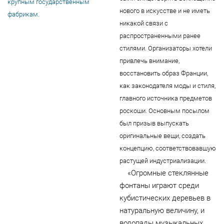
крупным государственным
нового в искусстве и не иметь
фабрикам.
никакой связи с
распространенными ранее
стилями. Организаторы хотели
привлечь внимание,
восстановить образ Франции,
как законодателя моды и стиля,
главного источника предметов
роскоши. Основным посылом
был призыв выпускать
оригинальные вещи, создать
концепцию, соответствовавшую
растущей индустриализации.
«Огромные стеклянные
фонтаны играют среди
кубистических деревьев в
натуральную величину, и
водопады музыкальных