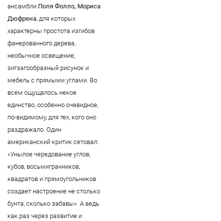
ансамбли
Поля Фолло, Мориса
Дюфрена
, для которых
характерны простота изгибов
фанерованного дерева,
необычное освещение,
зигзагообразный рисунок и
мебель с прямыми углами. Во
всем ощущалось некое
единство, особенно очевидное,
по-видимому, для тех, кого оно
раздражало. Один
американский критик сетовал:
«Унылое чередование углов,
кубов, восьмигранников,
квадратов и прямоугольников
создает настроение не столько
бунта, сколько забавы». А ведь
как раз через развитие и