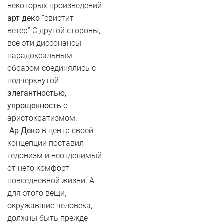
некоторых произведений
арт деко
“свистит
ветер”.С другой стороны,
все эти диссонансы
парадоксальным
образом соединялись с
подчеркнутой
элегантностью,
упрощенность
с
аристократизмом.
Ар Деко
в центр своей
концепции поставил
гедонизм и неотделимый
от него комфорт
повседневной жизни. А
для этого вещи,
окружавшие человека,
должны быть прежде