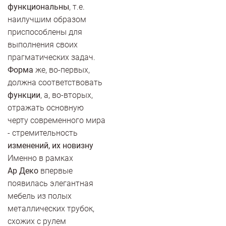
функциональны
, т.е.
наилучшим образом
приспособлены для
выполнения своих
прагматических задач.
Форма
же, во-первых,
должна соответствовать
функции
, а, во-вторых,
отражать основную
черту современного мира
- стремительность
изменений, их новизну
Именно в рамках
Ар Деко
впервые
появилась элегантная
мебель из полых
металлических трубок,
схожих с рулем