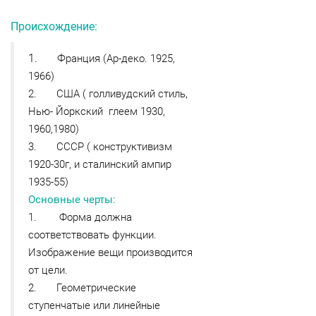
Происхождение:
1. Ф
ранция (Ар-деко. 1925,
1966)
2. США ( голливудский стиль,
Нью- Йоркский глеем 1930,
1960,1980)
3. СССР ( конструктивизм
1920-30г, и сталинский ампир
1935-55)
Основные черты:
1. Форма должна
соответствовать функции.
Изображение вещи производится
от цели.
2. Геометрические
ступенчатые или линейные