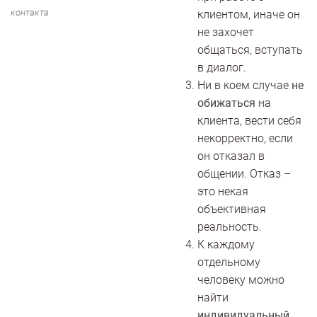
контакта
клиентом, иначе он
не захочет
общаться, вступать
в диалог.
Ни в коем случае
не
обижаться
на
клиента, вести себя
некорректно, если
он отказал в
общении. Отказ –
это некая
объективная
реальность.
К каждому
отдельному
человеку можно
найти
индивидуальный