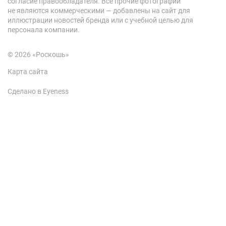
согласие правообладателя. Все прочие фотографии
не являются коммерческими — добавлены на сайт для
иллюстрации новостей бренда или с учебной целью для
персонала компании.
© 2026 «Роскошь»
Карта сайта
Сделано в Eyeness