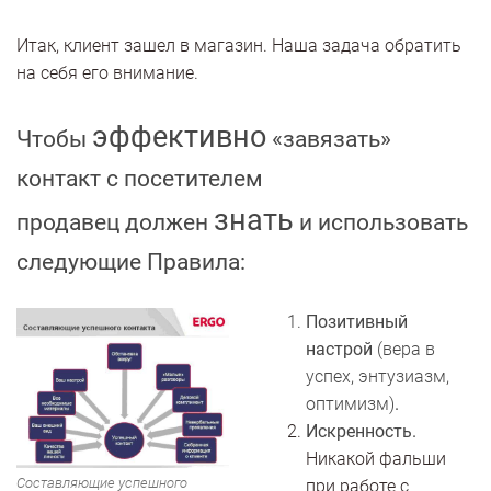
Итак, клиент зашел в магазин. Наша задача обратить
на себя его внимание.
эффективно
Чтобы
«завязать»
контакт с посетителем
знать
продавец должен
и использовать
следующие Правила:
Позитивный
настрой
(вера в
успех, энтузиазм,
оптимизм)
.
Искренность.
Никакой фальши
Составляющие успешного
при работе с