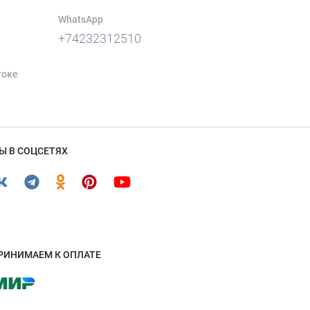
WhatsApp
+74232312510
токе
Ы В СОЦСЕТЯХ
РИНИМАЕМ К ОПЛАТЕ