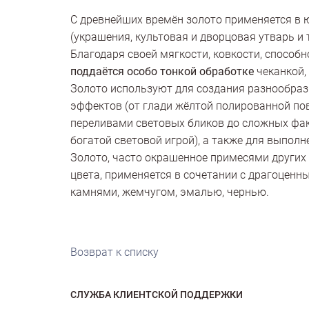
С древнейших времён золото применяется в 
(украшения, культовая и дворцовая утварь и т
Благодаря своей мягкости, ковкости, способн
поддаётся особо тонкой обработке
чеканкой,
Золото используют для создания разнообра
эффектов (от глади жёлтой полированной по
переливами световых бликов до сложных фа
богатой световой игрой), а также для выпол
Золото, часто окрашенное примесями других
цвета, применяется в сочетании с драгоцен
камнями, жемчугом, эмалью, чернью.
Возврат к списку
СЛУЖБА КЛИЕНТСКОЙ ПОДДЕРЖКИ