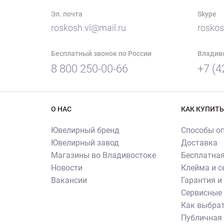
Эл. почта
Skype
roskosh.vl@mail.ru
roskos
Бесплатный звонок по России
Владив
8 800 250-00-66
+7 (4
О НАС
КАК КУПИТЬ
Ювелирный бренд
Способы о
Ювелирный завод
Доставка
Магазины во Владивостоке
Бесплатная
Новости
Клейма и 
Вакансии
Гарантия и
Сервисные 
Как выбрат
Публичная