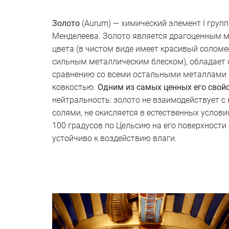
Золото
(Aurum) — химический элемент I груп
Менделеева. Золото является драгоценным 
цвета (в чистом виде имеет красивый соломе
сильным металлическим блеском), обладает
сравнению со всеми остальными металлами 
ковкостью.
Одним из самых ценных его свой
нейтральность: золото не взаимодействует с
солями, не окисляется в естественных услови
100 градусов по Цельсию на его поверхности 
устойчиво к воздействию влаги.