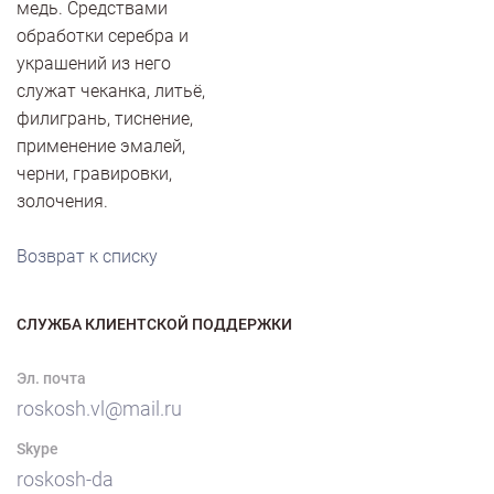
медь. Средствами
обработки серебра и
украшений из него
служат чеканка, литьё,
филигрань, тиснение,
применение эмалей,
черни, гравировки,
золочения.
Возврат к списку
СЛУЖБА КЛИЕНТСКОЙ ПОДДЕРЖКИ
Эл. почта
roskosh.vl@mail.ru
Skype
roskosh-da