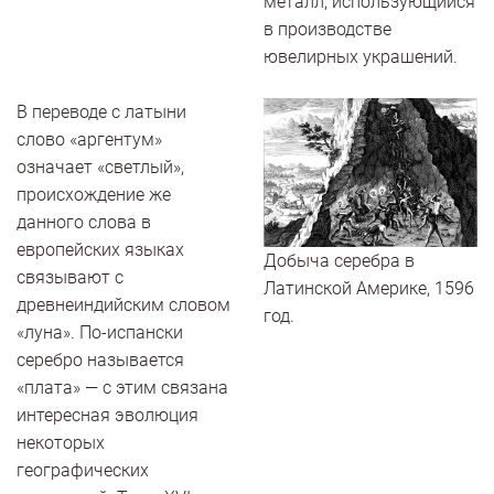
металл, использующийся
в производстве
ювелирных украшений.
В переводе с латыни
слово «аргентум»
означает «светлый»,
происхождение же
данного слова в
европейских языках
Добыча серебра в
связывают с
Латинской Америке, 1596
древнеиндийским словом
год.
«луна». По-испански
серебро называется
«плата» — с этим связана
интересная эволюция
некоторых
географических