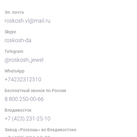
Эл. почта
roskosh.vl@mail.ru
Skype
roskosh-da
Telegram
@roskosh_jewel
WhatsApp
+74232312510
Бесплатный звонок по России
8 800 250-00-66
Владивосток
+7 (423) 231-25-10
Завод «Роскошь» во Владивостоке