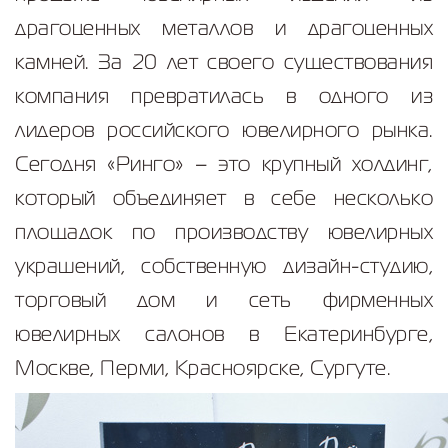
драгоценных металлов и драгоценных
камней. За 20 лет своего существования
компания превратилась в одного из
лидеров российского ювелирного рынка.
Сегодня «Ринго» – это крупный холдинг,
который объединяет в
себе несколько
площадок по производству ювелирных
украшений, собственную дизайн-студию,
торговый дом и сеть фирменных
ювелирных салонов в Екатеринбурге,
Москве, Перми, Красноярске, Сургуте.