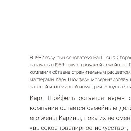
В 1937 году сын основателя Paul Louis Chop
началась в 1963 году с продажей семейного 
компания обязана стремительным расцветом
мастерами Карл Шойфель модернизировал пр
часовой и ювелирной индустрии. Запускаетс
Карл Шойфель остается верен с
компания остается семейным дел
его жены Карины, пока их не смен
«высокое ювелирное искусство», 