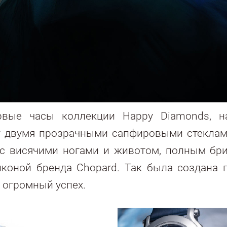
вые часы коллекции Happy Diamonds, н
двумя прозрачными сапфировыми стеклами. 
а с висячими ногами и животом, полным бр
иконой бренда Chopard. Так была создана
 огромный успех.