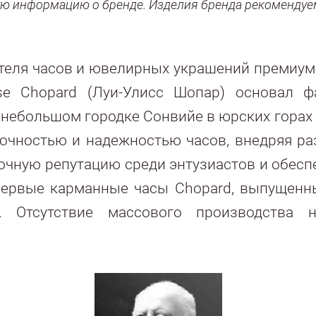
ую информацию о бренде. Изделия бренда рекомендуе
еля часов и ювелирных украшений премиум 
ysse Chopard (Луи-Улисс Шопар) основал
 небольшом городке Сонвийе в юрских гора
точностью и надежностью часов, внедряя р
очную репутацию среди энтузиастов и обесп
Первые карманные часы Chopard, выпущенные
. Отсутствие массового производства