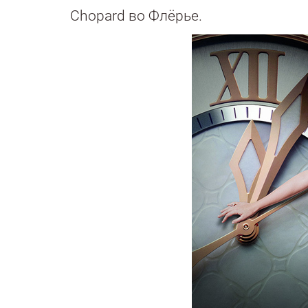
Chopard во Флёрье.