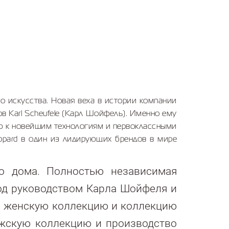
го искусства. Новая веха в истории компании
в Karl Scheufele (Карл Шойфель). Именно ему
ю к новейшим технологиям и первоклассными
opard в один из лидирующих брендов в мире
го дома. Полностью независимая
од руководством Карла Шойфеля и
 за женскую коллекцию и коллекцию
мужскую коллекцию и производство