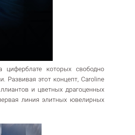
а циферблате которых свободно
Развивая этот концепт, Caroline
иллиантов и цветных драгоценных
 первая линия элитных ювелирных