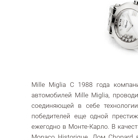
Mille Miglia С 1988 года компа
автомобилей Mille Miglia, провод
соединяющей в себе технологии
победителей еще одной престижн
ежегодно в Монте-Карло. В качест
Monaco Historique. Дом Chopard