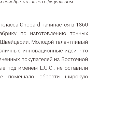
м приобретать на его официальном
класса Chopard начинается в 1860
 фабрику по изготовлению точных
х Швейцарии. Молодой талантливый
азличные инновационные идеи, что
еченных покупателей из Восточной
 под именем L.U.C., не оставили
 не помешало обрести широкую