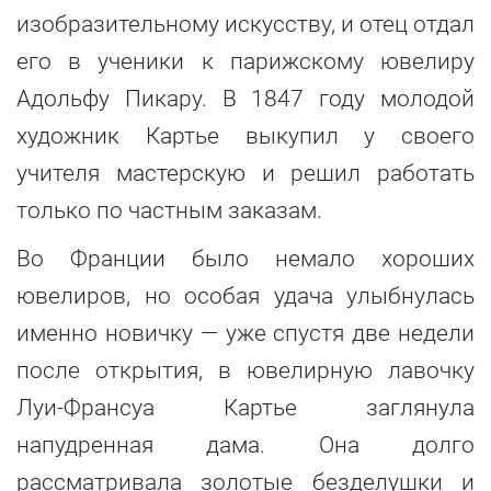
изобразительному искусству, и отец отдал
его в ученики к парижскому ювелиру
Адольфу Пикару. В 1847 году молодой
художник Картье выкупил у своего
учителя мастерскую и решил работать
только по частным заказам.
Во Франции было немало хороших
ювелиров, но особая удача улыбнулась
именно новичку — уже спустя две недели
после открытия, в ювелирную лавочку
Луи-Франсуа Картье заглянула
напудренная дама. Она долго
рассматривала золотые безделушки и