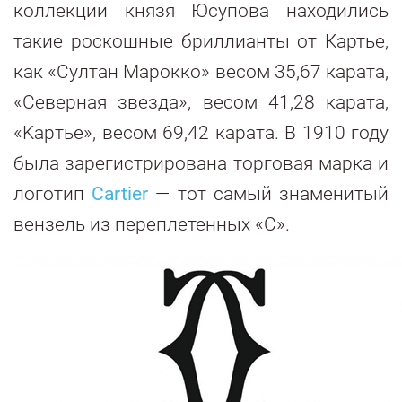
коллекции князя Юсупова находились
такие роскошные бриллианты от Картье,
как «Султан Mapокко» весом 35,67 карата,
«Северная звезда», весом 41,28 карата,
«Kapтьe», весом 69,42 карата. В 1910 году
была зарегистрирована торговая марка и
логотип
Cartier
— тот самый знаменитый
вензель из переплетенных «С».