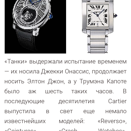
«Танки» выдержали испытание временем
— их носила Джекки Онассис, продолжает
носить Элтон Джон, а у Трумэна Капоте
было аж шесть таких часов. В
последующие десятилетия Cartier
выпустила в свет еще немало
известнейших моделей: «Reverso»,
«Ceintures», «Crash Watches».