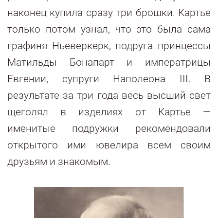
наконец купила сразу три брошки. Картье
только потом узнал, что это была сама
графиня Ньеверкерк, подруга принцессы
Матильды Бонапарт и императрицы
Евгении, супруги Наполеона III. В
результате за три года весь высший свет
щеголял в изделиях от Картье —
именитые подружки рекомендовали
открытого ими ювелира всем своим
друзьям и знакомым.