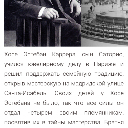
Хосе Эстебан Каррера, сын Саторио,
учился ювелирному делу в Париже и
решил поддержать семейную традицию,
открыв мастерскую на мадридской улице
Санта-Исабель. Своих детей у Хосе
Эстебана не было, так что все силы он
отдал четырем своим племянникам,
посвятив их в тайны мастерства. Братья