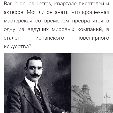
Barrio de las Letras, квартале писателей и
актеров. Мог ли он знать, что крошечная
мастерская со временем превратится в
одну из ведущих мировых компаний, в
эталон испанского ювелирного
искусства?