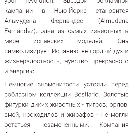
your revolution. Звездой рекламной
кампании в Нью-Йорке становится
Альмудена Фернандес (Almudena
Fernández), одна из самых известных в
мире испанских моделей. Она
символизирует Испанию: ее гордый дух и
жизнерадостность, чувство прекрасного
и энергию.
Немногие знаменитости устояли перед
соблазном коллекции Bestiario. Золотые
фигурки диких животных - тигров, орлов,
змей, крокодилов и жирафов - не могли
остаться незамеченными. Компания