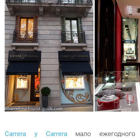
Carrera y Carrera
мало ежегодного