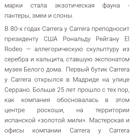
марки стала экзотическая фауна -
пантеры, змеи и слоны.
В 80-х годах Carrera y Carrera преподносит
президенту США Рональду Рейгану El
Rodeo — аллегорическую скульптуру из
серебра и кальцита, ставшую экспонатом
музея Белого дома. Первый бутик Carrera
y Carrera открылся в Мадриде на улице
Серрано. Больше 25 лет прошло с тех пор,
как компания обосновалась в этом
центре роскоши, на территории
испанской «золотой мили». Мастерская и
офисы компании Carrera y Carrera