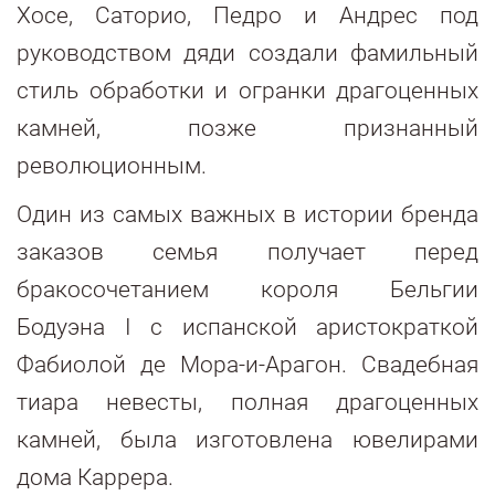
Хосе, Саторио, Педро и Андрес под
руководством дяди создали фамильный
стиль обработки и огранки драгоценных
камней, позже признанный
революционным.
Один из самых важных в истории бренда
заказов семья получает перед
бракосочетанием короля Бельгии
Бодуэна I с испанской аристократкой
Фабиолой де Мора-и-Арагон. Свадебная
тиара невесты, полная драгоценных
камней, была изготовлена ювелирами
дома Каррера.