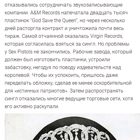
отказывались сотрудничать звукозаписывающие
компании. A&M Records напечатала двадцать тысяч
пластинок “God Save the Queen”, но через несколько
дней расторгла контракт и уничтожила почти весь
тираж. Самой отчаянной оказалась Virgin Records,
которая согласилась взяться за сингл. Но проблемы
у Sex Pistols не закончились. Рабочие завода, который
должен был изготовить пластинки, устроили
забастовку, негодуя по поводу издевательств над
королевой. Чтобы их успокоить, пришлось даже
переделать обложку, сделав ее менее оскорбительной
для «истинных патриотов». Затем распространять
сингл отказались многие ведущие торговые сети, хотя
его активно раскупали.