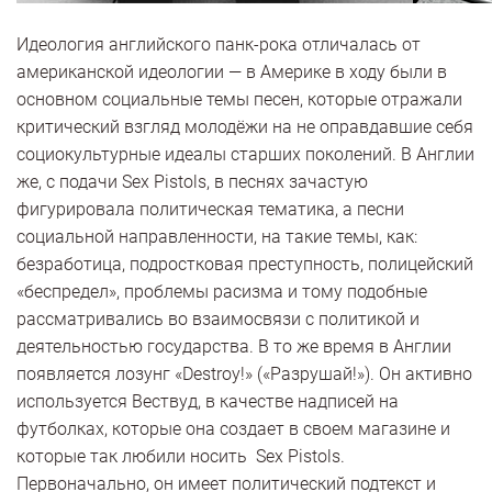
Идеология английского панк-рока отличалась от
американской идеологии — в Америке в ходу были в
основном социальные темы песен, которые отражали
критический взгляд молодёжи на не оправдавшие себя
социокультурные идеалы старших поколений. В Англии
же, с подачи Sex Pistols, в песнях зачастую
фигурировала политическая тематика, а песни
социальной направленности, на такие темы, как:
безработица, подростковая преступность, полицейский
«беспредел», проблемы расизма и тому подобные
рассматривались во взаимосвязи с политикой и
деятельностью государства. В то же время в Англии
появляется лозунг «Destroy!» («Разрушай!»). Он активно
используется Вествуд, в качестве надписей на
футболках, которые она создает в своем магазине и
которые так любили носить Sex Pistols.
Первоначально, он имеет политический подтекст и