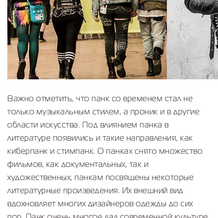
Важно отметить, что панк со временем стал не
только музыкальным стилем, а проник и в другие
области искусства. Под влиянием панка в
литературе появились и такие направления, как
киберпанк и стимпанк. О панках снято множество
фильмов, как документальных, так и
художественных, панкам посвящены некоторые
литературные произведения. Их внешний вид
вдохновляет многих дизайнеров одежды до сих
пор. Панк очень многое дал современной культуре.