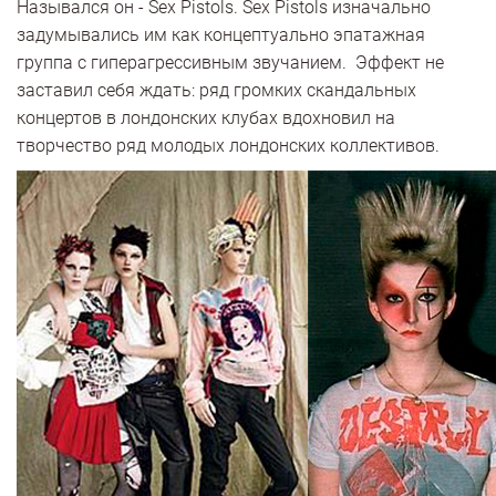
Назывался он - Sex Pistols. Sex Pistols изначально
задумывались им как концептуально эпатажная
группа с гиперагрессивным звучанием. Эффект не
заставил себя ждать: ряд громких скандальных
концертов в лондонских клубах вдохновил на
творчество ряд молодых лондонских коллективов.