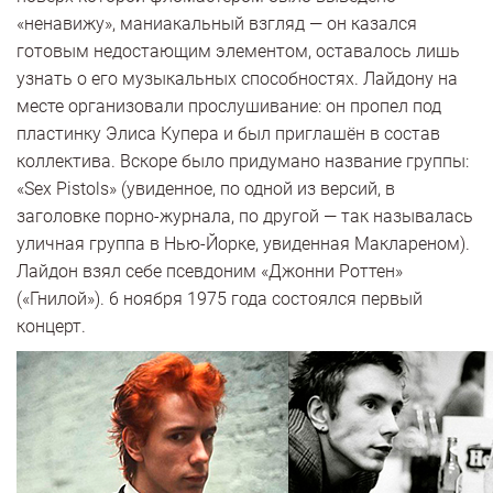
«ненавижу», маниакальный взгляд — он казался
готовым недостающим элементом, оставалось лишь
узнать о его музыкальных способностях. Лайдону на
месте организовали прослушивание: он пропел под
пластинку Элиса Купера и был приглашён в состав
коллектива. Вскоре было придумано название группы:
«Sex Pistols» (увиденное, по одной из версий, в
заголовке порно-журнала, по другой — так называлась
уличная группа в Нью-Йорке, увиденная Маклареном).
Лайдон взял себе псевдоним «Джонни Роттен»
(«Гнилой»). 6 ноября 1975 года состоялся первый
концерт.