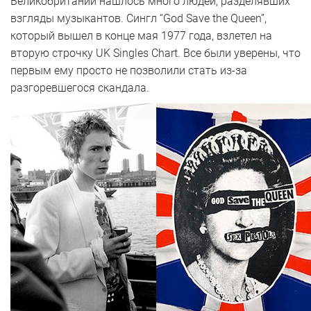
Великобритании нашлось много людей, разделявших
взгляды музыкантов. Сингл “God Save the Queen”,
который вышел в конце мая 1977 года, взлетел на
вторую строчку UK Singles Chart. Все были уверены, что
первым ему просто не позволили стать из-за
разгоревшегося скандала.