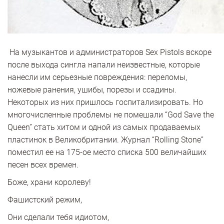
На музыкантов и администраторов Sex Pistols вскоре
после выхода сингла напали неизвестные, которые
нанесли им серьезные повреждения: переломы,
ножевые ранения, ушибы, порезы и ссадины.
Некоторых из них пришлось госпитализировать. Но
многочисленные проблемы не помешали “God Save the
Queen” стать хитом и одной из самых продаваемых
пластинок в Великобритании. Журнал “Rolling Stone”
поместил ее на 175-ое место списка 500 величайших
песен всех времен.
Боже, храни королеву!
Фашистский режим,
Они сделали тебя идиотом,