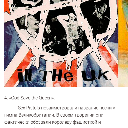
4. «God Save the Queen».
Sex Pistols позаимствовали название песни у
гимна Великобритании. В своем творении они
фактически обозвали королеву фашисткой и