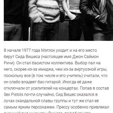
В начале 1977 года Мэтлок уходит и на его место
берут Сида Вишеса (настоящее имя Джон Саймон
Ричи). Он стал басистом коллектива. Выбор пал на
него, скорее из-за имиджа, чем из-за виртуозной игры,
поскольку все (в том числе и его учитель) считали, что
он слабо владеет бас-гитарой. Иногда её даже
отключали от усилителей на концертах. Попав в состав
Sex Pistols почти случайно, Сид Вишес оказался в
лучах скандальной славы группы и тут же стал её
самым ярким персонажем. Прессу особенно привлекал