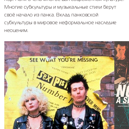
Многие субкультуры и музыкальные стили берут
своё начало из панка. Вклад панковской
субкультуры в мировое неформальное наследие
неоценим.