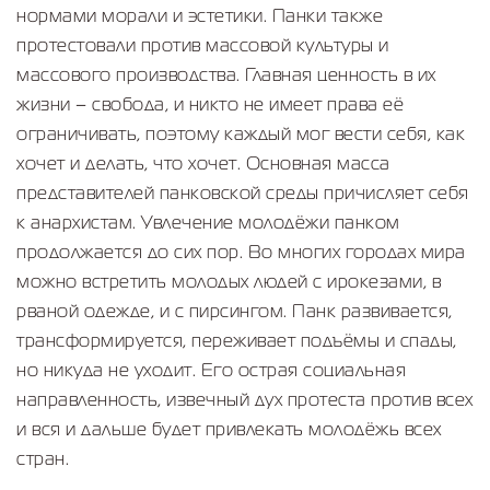
нормами морали и эстетики. Панки также
протестовали против массовой культуры и
массового производства. Главная ценность в их
жизни – свобода, и никто не имеет права её
ограничивать, поэтому каждый мог вести себя, как
хочет и делать, что хочет. Основная масса
представителей панковской среды причисляет себя
к анархистам. Увлечение молодёжи панком
продолжается до сих пор. Во многих городах мира
можно встретить молодых людей с ирокезами, в
рваной одежде, и с пирсингом. Панк развивается,
трансформируется, переживает подъёмы и спады,
но никуда не уходит. Его острая социальная
направленность, извечный дух протеста против всех
и вся и дальше будет привлекать молодёжь всех
стран.