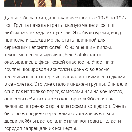
Дальше была скандальная известность с 1976 по 1977
год. Группа начала играть вживую чаще; играть в
любом месте, куда их пускали. Это было время, когда
прическа и одежда могла стать причиной для
серьезных неприятностей. С их внешним видом,
текстами песен и музыкой, Sex Pistols часто
оказывались в физической опасности. Участники
группы шокировали зрителей бранью во время
телевизионных интервью, вандалистскими выходками
в самолётах. Это уже стало имиджем группы. Они вели
себя так не только перед камерами или на концертах,
они вели себя так даже в конторах лейблов и при
деловых встречах с организаторами концертов. Очень
быстро на родине перед ними стали закрываться
двери, лейблы расторгали с ними контракты, власти
городов запрещали их концерты.