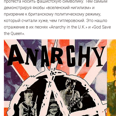
протеста носить фашистскую символику. Тем самым
демонстрируя якобы «вселенский нигилизм» и
призрение к британскому политическому режиму,
который считали хуже, чем гитлеровский. Это нашло
отражение в их песнях «Anarchy in the U.K.» и «God Save
the Queen».