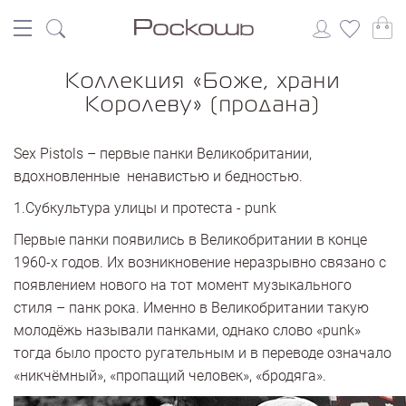
Коллекция «Боже, храни
Королеву» (продана)
Sex Pistols – первые панки Великобритании,
вдохновленные ненавистью и бедностью.
1.Субкультура улицы и протеста - punk
Первые панки появились в Великобритании в конце
1960-х годов. Их возникновение неразрывно связано с
появлением нового на тот момент музыкального
стиля – панк рока. Именно в Великобритании такую
молодёжь называли панками, однако слово «punk»
тогда было просто ругательным и в переводе означало
«никчёмный», «пропащий человек», «бродяга».