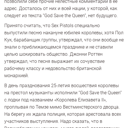
позволили себе прочие нелестные комментарии в ее
адрес. Досталось от них и всей нации, у которой, как
следует из текста “God Save the Queen”, нет будущего.
Принято считать, что Sex Pistols специально
выпустили песню накануне юбилея королевы, хотя Пол
Кук, барабанщик группы, утверждал, что они вообще не
знали о приближающемся празднике и не ставили
целью шокировать общество. Джонни Роттен
утверждал, что песня выражает их сочувствие
рабочему классу и недовольство британской
монархией.
В день празднования 25-летия восшествия королевы
на престол музыканты исполнили “God Save the Queen”
с лодки под названием «Королева Елизавета II»,
проплывая по Темзе мимо Вестминстерского дворца.
На берегу их ждала полиция, которая арестовала всех
участников выступления. Надо сказать, что в