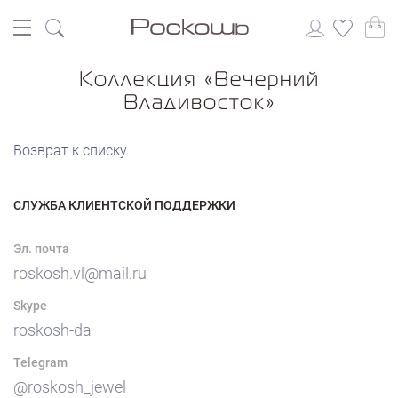
Коллекция «Вечерний
Владивосток»
Возврат к списку
СЛУЖБА КЛИЕНТСКОЙ ПОДДЕРЖКИ
Эл. почта
roskosh.vl@mail.ru
Skype
roskosh-da
Telegram
@roskosh_jewel